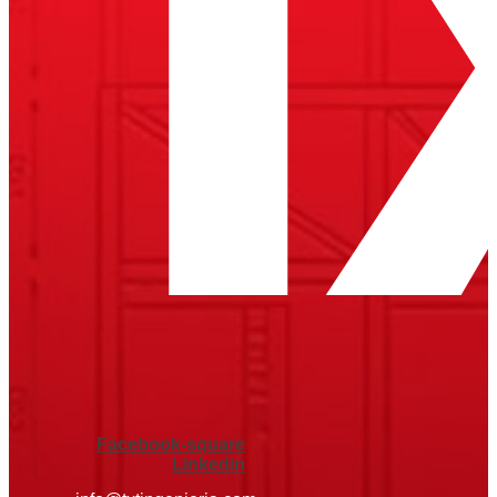
Facebook-square
Linkedin