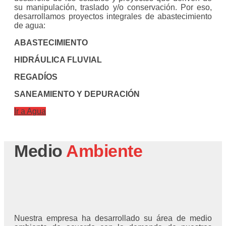
su manipulación, traslado y/o conservación. Por eso,
desarrollamos proyectos integrales de abastecimiento
de agua:
ABASTECIMIENTO
HIDRÁULICA FLUVIAL
REGADÍOS
SANEAMIENTO Y DEPURACIÓN
Ir a Agua
Medio
Ambiente
Nuestra empresa ha desarrollado su área de medio