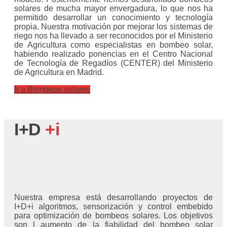
solares de mucha mayor envergadura, lo que nos ha
permitido desarrollar un conocimiento y tecnología
propia. Nuestra motivación por mejorar los sistemas de
riego nos ha llevado a ser reconocidos por el Ministerio
de Agricultura como especialistas en bombeo solar,
habiendo realizado ponencias en el Centro Nacional
de Tecnología de Regadíos (CENTER) del Ministerio
de Agricultura en Madrid.
Ir a Bombeos solares
I+D
+i
Nuestra empresa está desarrollando proyectos de
I+D+i algoritmos, sensorización y control embebido
para optimización de bombeos solares. Los objetivos
son l aumento de la fiabilidad del bombeo solar