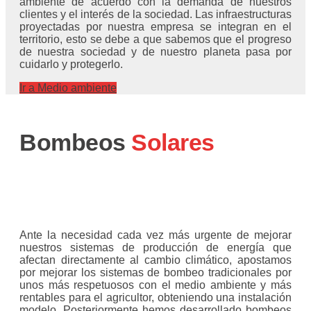
ambiente de acuerdo con la demanda de nuestros
clientes y el interés de la sociedad. Las infraestructuras
proyectadas por nuestra empresa se integran en el
territorio, esto se debe a que sabemos que el progreso
de nuestra sociedad y de nuestro planeta pasa por
cuidarlo y protegerlo.
Ir a Medio ambiente
Bombeos
Solares
Ante la necesidad cada vez más urgente de mejorar
nuestros sistemas de producción de energía que
afectan directamente al cambio climático, apostamos
por mejorar los sistemas de bombeo tradicionales por
unos más respetuosos con el medio ambiente y más
rentables para el agricultor, obteniendo una instalación
modelo. Posteriormente hemos desarrollado bombeos