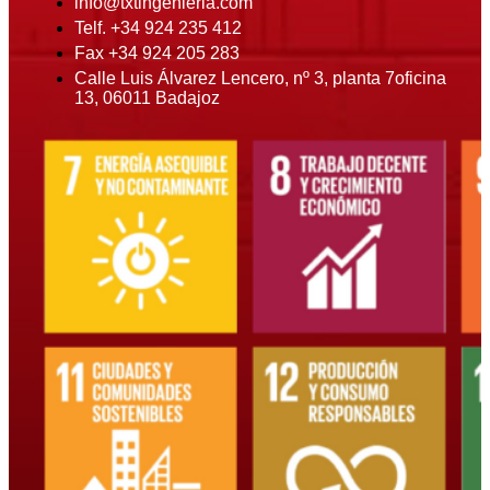
info@txtingenieria.com
Telf. +34 924 235 412
Fax +34 924 205 283
Calle Luis Álvarez Lencero, nº 3, planta 7oficina
13, 06011 Badajoz