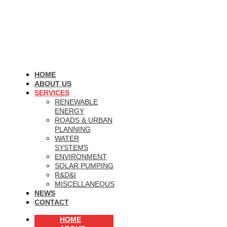
HOME
ABOUT US
SERVICES
RENEWABLE
ENERGY
ROADS & URBAN
PLANNING
WATER
SYSTEMS
ENVIRONMENT
SOLAR PUMPING
R&D&I
MISCELLANEOUS
NEWS
CONTACT
HOME