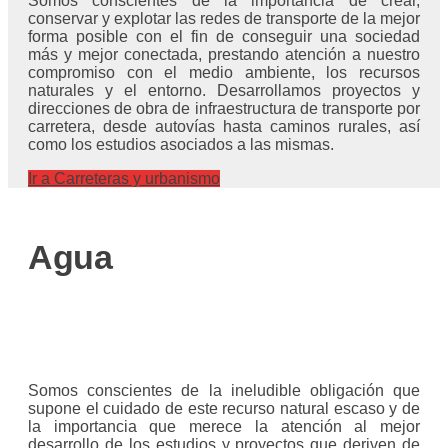
Somos conscientes de la importancia de crear,
conservar y explotar las redes de transporte de la mejor
forma posible con el fin de conseguir una sociedad
más y mejor conectada, prestando atención a nuestro
compromiso con el medio ambiente, los recursos
naturales y el entorno. Desarrollamos proyectos y
direcciones de obra de infraestructura de transporte por
carretera, desde autovías hasta caminos rurales, así
como los estudios asociados a las mismas.
Ir a Carreteras y urbanismo
Agua
Somos conscientes de la ineludible obligación que
supone el cuidado de este recurso natural escaso y de
la importancia que merece la atención al mejor
desarrollo de los estudios y proyectos que deriven de